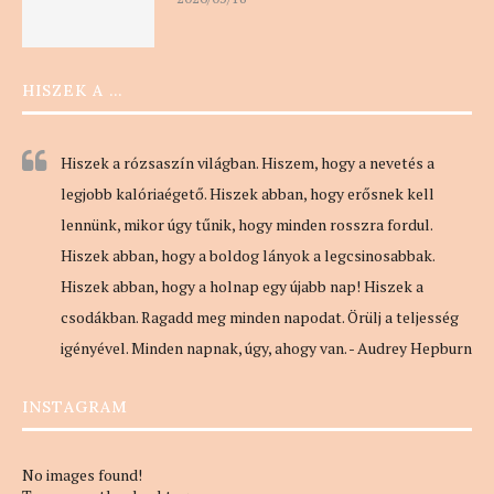
HISZEK A …
Hiszek a rózsaszín világban. Hiszem, hogy a nevetés a
legjobb kalóriaégető. Hiszek abban, hogy erősnek kell
lennünk, mikor úgy tűnik, hogy minden rosszra fordul.
Hiszek abban, hogy a boldog lányok a legcsinosabbak.
Hiszek abban, hogy a holnap egy újabb nap! Hiszek a
csodákban. Ragadd meg minden napodat. Örülj a teljesség
igényével. Minden napnak, úgy, ahogy van. - Audrey Hepburn
INSTAGRAM
No images found!