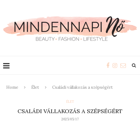
Home
Élet
Családi vállakozás a szépségért
ÉLET
CSALÁDI VÁLLAKOZÁS A SZÉPSÉGÉRT
2023/03/17