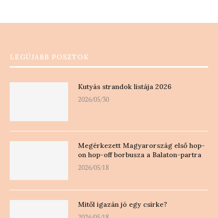
LEGÚJABB POSZTOK
Kutyás strandok listája 2026
2026/05/30
Megérkezett Magyarország első hop-
on hop-off borbusza a Balaton-partra
2026/05/18
Mitől igazán jó egy csirke?
2026/05/18