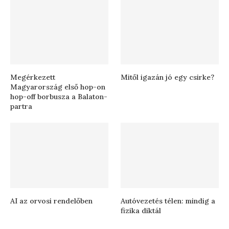
Megérkezett
Mitől igazán jó egy csirke?
Magyarország első hop-on
hop-off borbusza a Balaton-
partra
AI az orvosi rendelőben
Autóvezetés télen: mindig a
fizika diktál