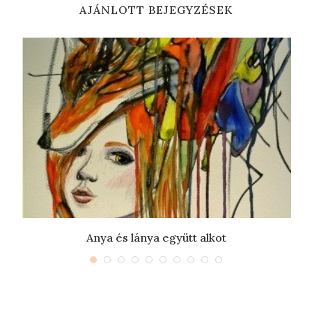
AJÁNLOTT BEJEGYZÉSEK
.
Anya és lánya együtt alkot