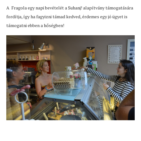
A Fragola egy napi bevételét a Suhanj! alapítvány támogatására
fordítja, így ha fagyizni támad kedved, érdemes egy jó ügyet is
támogatni ebben a hőségben!