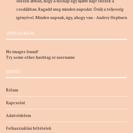
Hiszek abban, hogy a holnap egy újabb nap! Hiszek a
csodákban. Ragadd meg minden napodat. Örülj a teljesség
igényével. Minden napnak, úgy, ahogy van. - Audrey Hepburn
INSTAGRAM
No images found!
Try some other hashtag or username
MENÜ
Rólam
Kapcsolat
Adatvédelem
Felhasználási feltételek