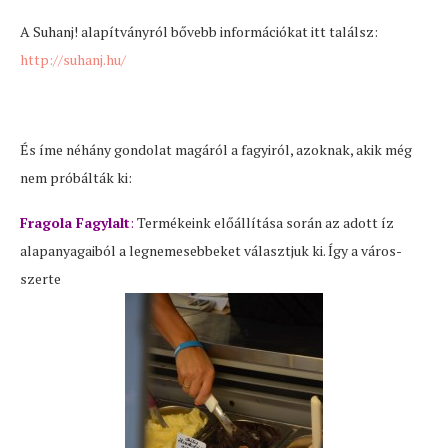
A Suhanj! alapítványról bővebb információkat itt találsz:
http://suhanj.hu/
És íme néhány gondolat magáról a fagyiról, azoknak, akik még
nem próbálták ki:
Fragola Fagylalt
:
Termékeink előállítása során az adott íz
alapanyagaiból a legnemesebbeket választjuk ki. Így a város-
szerte