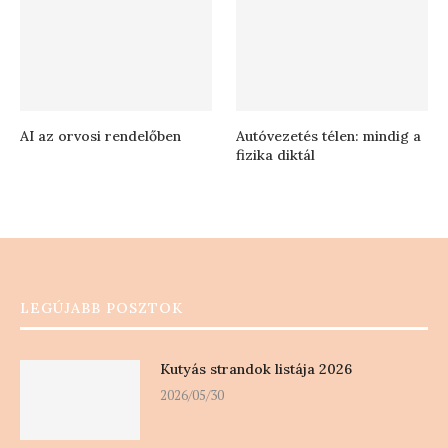
AI az orvosi rendelőben
Autóvezetés télen: mindig a
fizika diktál
LEGÚJABB POSZTOK
Kutyás strandok listája 2026
2026/05/30