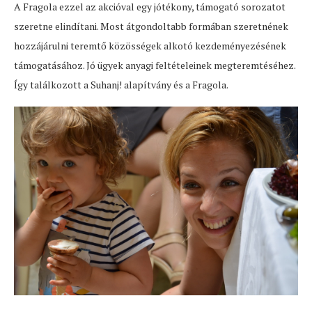
A Fragola ezzel az akcióval egy jótékony, támogató sorozatot
szeretne elindítani. Most átgondoltabb formában szeretnének
hozzájárulni teremtő közösségek alkotó kezdeményezésének
támogatásához. Jó ügyek anyagi feltételeinek megteremtéséhez.
Így találkozott a Suhanj! alapítvány és a Fragola.