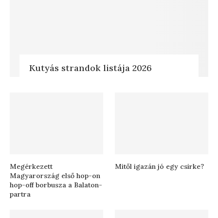
Kutyás strandok listája 2026
Megérkezett
Mitől igazán jó egy csirke?
Magyarország első hop-on
hop-off borbusza a Balaton-
partra