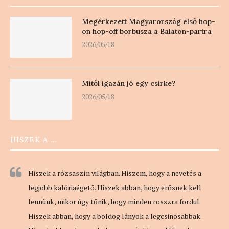
Megérkezett Magyarország első hop-
on hop-off borbusza a Balaton-partra
2026/05/18
Mitől igazán jó egy csirke?
2026/05/18
HISZEK A …
Hiszek a rózsaszín világban. Hiszem, hogy a nevetés a
legjobb kalóriaégető. Hiszek abban, hogy erősnek kell
lennünk, mikor úgy tűnik, hogy minden rosszra fordul.
Hiszek abban, hogy a boldog lányok a legcsinosabbak.