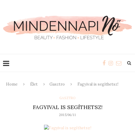
Home
Élet
Gasztro
Fagyival is segíthetsz!
GASZTRO
FAGYIVAL IS SEGÍTHETSZ!
2015/06/11