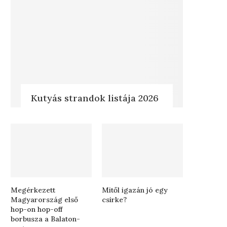
Kutyás strandok listája 2026
Megérkezett
Mitől igazán jó egy
Magyarország első
csirke?
hop-on hop-off
borbusza a Balaton-