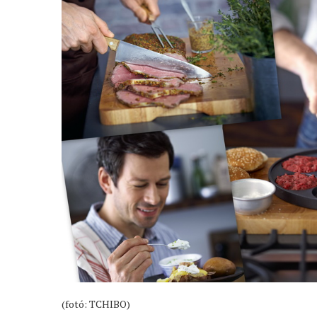
(fotó: TCHIBO)