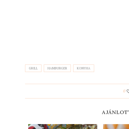
GRILL
HAMBURGER
KONYHA
0
AJÁNLOT