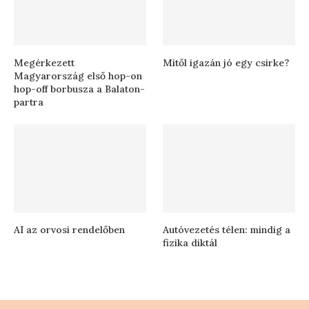
Megérkezett
Mitől igazán jó egy csirke?
Magyarország első hop-on
hop-off borbusza a Balaton-
partra
AI az orvosi rendelőben
Autóvezetés télen: mindig a
fizika diktál