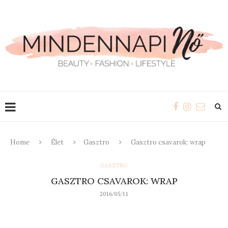
Home
Élet
Gasztro
Gasztro csavarok: wrap
GASZTRO
GASZTRO CSAVAROK: WRAP
2016/05/11