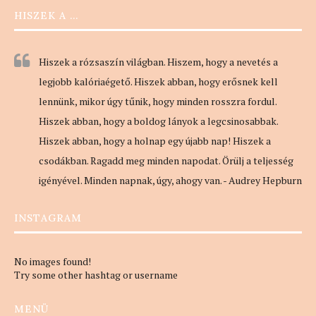
HISZEK A …
Hiszek a rózsaszín világban. Hiszem, hogy a nevetés a
legjobb kalóriaégető. Hiszek abban, hogy erősnek kell
lennünk, mikor úgy tűnik, hogy minden rosszra fordul.
Hiszek abban, hogy a boldog lányok a legcsinosabbak.
Hiszek abban, hogy a holnap egy újabb nap! Hiszek a
csodákban. Ragadd meg minden napodat. Örülj a teljesség
igényével. Minden napnak, úgy, ahogy van. - Audrey Hepburn
INSTAGRAM
No images found!
Try some other hashtag or username
MENÜ