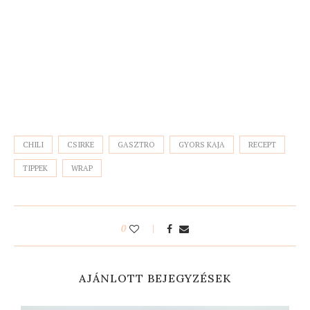
CHILI
CSIRKE
GASZTRO
GYORS KAJA
RECEPT
TIPPEK
WRAP
0
AJÁNLOTT BEJEGYZÉSEK