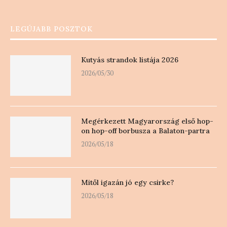
LEGÚJABB POSZTOK
Kutyás strandok listája 2026
2026/05/30
Megérkezett Magyarország első hop-
on hop-off borbusza a Balaton-partra
2026/05/18
Mitől igazán jó egy csirke?
2026/05/18