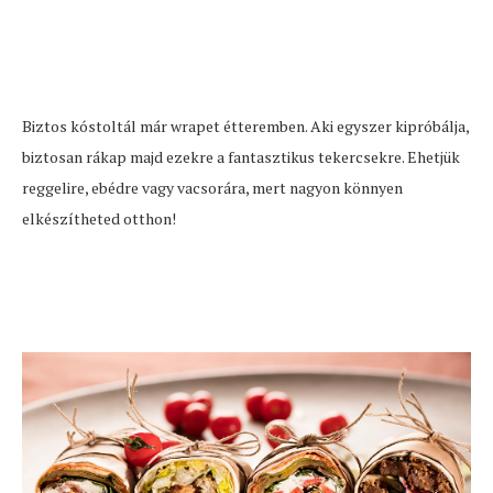
Biztos kóstoltál már wrapet étteremben. Aki egyszer kipróbálja,
biztosan rákap majd ezekre a fantasztikus tekercsekre. Ehetjük
reggelire, ebédre vagy vacsorára, mert nagyon könnyen
elkészítheted otthon!