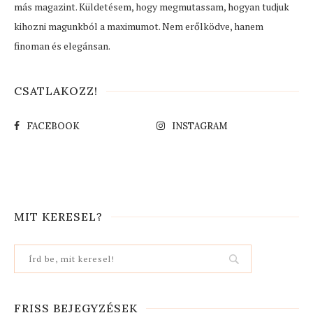
más magazint. Küldetésem, hogy megmutassam, hogyan tudjuk
kihozni magunkból a maximumot. Nem erőlködve, hanem
finoman és elegánsan.
CSATLAKOZZ!
FACEBOOK
INSTAGRAM
MIT KERESEL?
FRISS BEJEGYZÉSEK