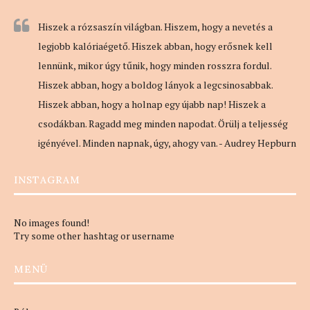
Hiszek a rózsaszín világban. Hiszem, hogy a nevetés a
legjobb kalóriaégető. Hiszek abban, hogy erősnek kell
lennünk, mikor úgy tűnik, hogy minden rosszra fordul.
Hiszek abban, hogy a boldog lányok a legcsinosabbak.
Hiszek abban, hogy a holnap egy újabb nap! Hiszek a
csodákban. Ragadd meg minden napodat. Örülj a teljesség
igényével. Minden napnak, úgy, ahogy van. - Audrey Hepburn
INSTAGRAM
No images found!
Try some other hashtag or username
MENÜ