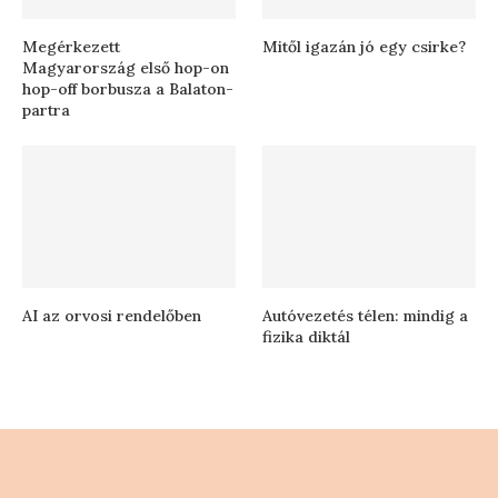
Megérkezett
Mitől igazán jó egy csirke?
Magyarország első hop-on
hop-off borbusza a Balaton-
partra
AI az orvosi rendelőben
Autóvezetés télen: mindig a
fizika diktál