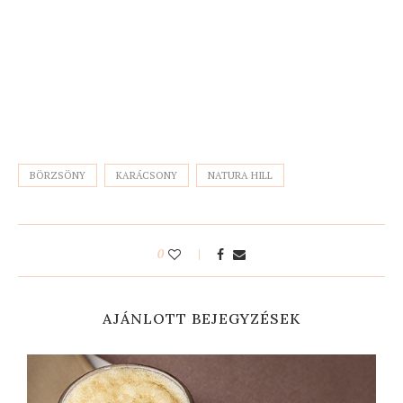
BÖRZSÖNY
KARÁCSONY
NATURA HILL
0
AJÁNLOTT BEJEGYZÉSEK