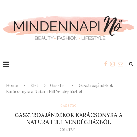
Home
Élet
Gasztro
Gasztroajándékok
Karácsonyra a Natura Hill Vendégházból
GASZTRO
GASZTROAJÁNDÉKOK KARÁCSONYRA A
NATURA HILL VENDÉGHÁZBÓL
2014/12/01