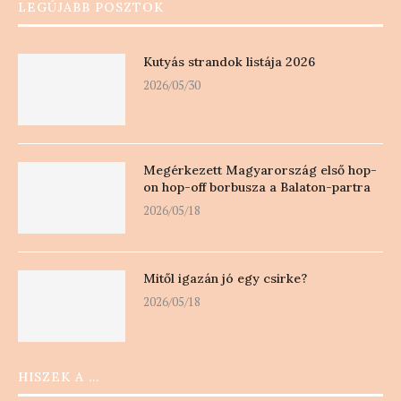
LEGÚJABB POSZTOK
Kutyás strandok listája 2026
2026/05/30
Megérkezett Magyarország első hop-
on hop-off borbusza a Balaton-partra
2026/05/18
Mitől igazán jó egy csirke?
2026/05/18
HISZEK A …