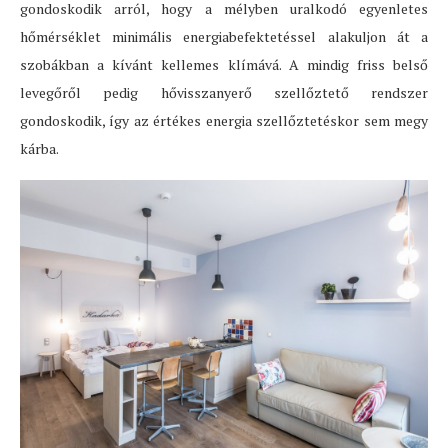
gondoskodik arról, hogy a mélyben uralkodó egyenletes
hőmérséklet minimális energiabefektetéssel alakuljon át a
szobákban a kívánt kellemes klímává. A mindig friss belső
levegőről pedig hővisszanyerő szellőztető rendszer
gondoskodik, így az értékes energia szellőztetéskor sem megy
kárba.