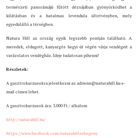
természeti panorámájú fűtött dézsájában gyönyörködhet a
kilátásban és a hatalmas levendula ültetvényben, mely
egyedülálló a térségben.
Natura Hill az ország egyik legszebb pontján található. A
meredek, eldugott, kanyargós hegyi út végén várja vendégeit a
varázslatos vendégház. Ideje tudatosan pihenni!
Részletek:
A gasztrokurzusokra jelentkezni az adrienn@naturahill.hu e-
mail címen lehet.
A gasztrokurzusok ára: 3.000 Ft / alkalom
http://naturahill.hu/
https://www.facebook.com/naturahillzebegeny