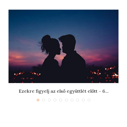
.
Ezekre figyelj az első együttlét előtt – 6...