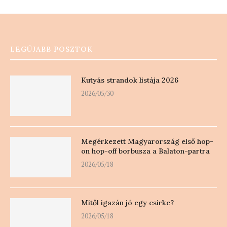
LEGÚJABB POSZTOK
Kutyás strandok listája 2026
2026/05/30
Megérkezett Magyarország első hop-
on hop-off borbusza a Balaton-partra
2026/05/18
Mitől igazán jó egy csirke?
2026/05/18