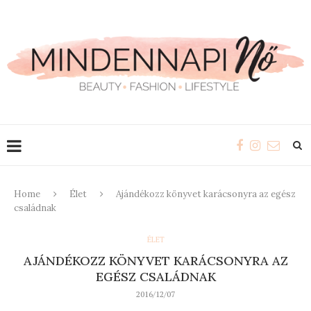
Home
Élet
Ajándékozz könyvet karácsonyra az egész
családnak
ÉLET
AJÁNDÉKOZZ KÖNYVET KARÁCSONYRA AZ
EGÉSZ CSALÁDNAK
2016/12/07