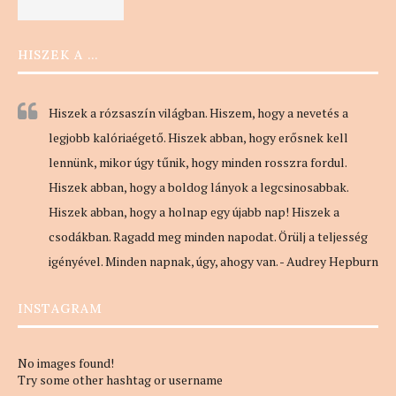
HISZEK A …
Hiszek a rózsaszín világban. Hiszem, hogy a nevetés a
legjobb kalóriaégető. Hiszek abban, hogy erősnek kell
lennünk, mikor úgy tűnik, hogy minden rosszra fordul.
Hiszek abban, hogy a boldog lányok a legcsinosabbak.
Hiszek abban, hogy a holnap egy újabb nap! Hiszek a
csodákban. Ragadd meg minden napodat. Örülj a teljesség
igényével. Minden napnak, úgy, ahogy van. - Audrey Hepburn
INSTAGRAM
No images found!
Try some other hashtag or username