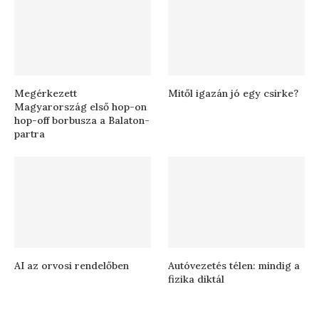
Megérkezett
Mitől igazán jó egy csirke?
Magyarország első hop-on
hop-off borbusza a Balaton-
partra
AI az orvosi rendelőben
Autóvezetés télen: mindig a
fizika diktál