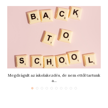
Megdrágult az iskolakezdés, de nem ettől tartunk
a...