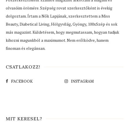
olvasóim örömére. Szépség rovat szerkesztőként is évekig
dolgoztam. Írtam a Nők Lapjának, szerkesztettem a Miss
Beauty, Diabetical Living, Hölgyvilág, Gyöngy, 100xSzép és sok
más magazint. Küldetésem, hogy megmutassam, hogyan tudjuk
kihozni magunkból a maximumot. Nem erőlködve, hanem
finoman és elegánsan.
CSATLAKOZZ!
FACEBOOK
INSTAGRAM
MIT KERESEL?