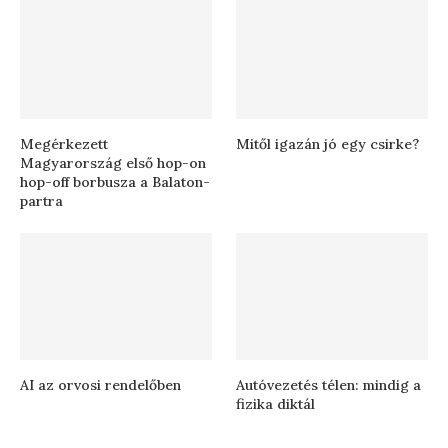
Megérkezett
Mitől igazán jó egy csirke?
Magyarország első hop-on
hop-off borbusza a Balaton-
partra
AI az orvosi rendelőben
Autóvezetés télen: mindig a
fizika diktál