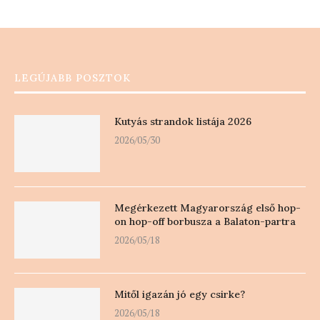
LEGÚJABB POSZTOK
Kutyás strandok listája 2026
2026/05/30
Megérkezett Magyarország első hop-
on hop-off borbusza a Balaton-partra
2026/05/18
Mitől igazán jó egy csirke?
2026/05/18