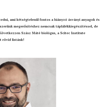
edni, ami kétségtelenül fontos a hiányzó ásványi anyagok és
zerünk megerősítéshez nemcsak táplálékkiegészítéssel, de
. Következzen Szász Máté biológus, a Scitec Institute
t rövid listánk!