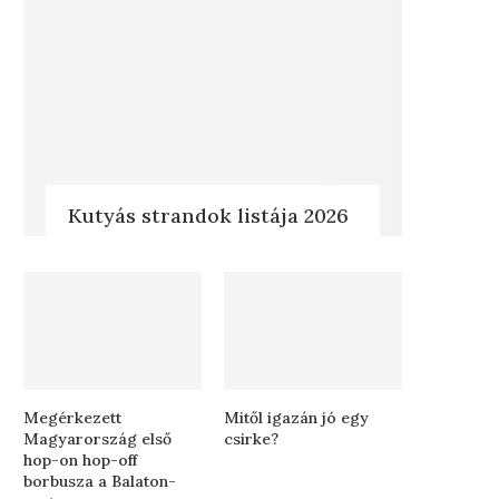
Kutyás strandok listája 2026
Megérkezett
Mitől igazán jó egy
Magyarország első
csirke?
hop-on hop-off
borbusza a Balaton-