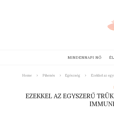
MINDENNAPI NŐ
É
Home
Pihenés
Egészség
Ezekkel az egy
EZEKKEL AZ EGYSZERŰ TRÜ
IMMUN