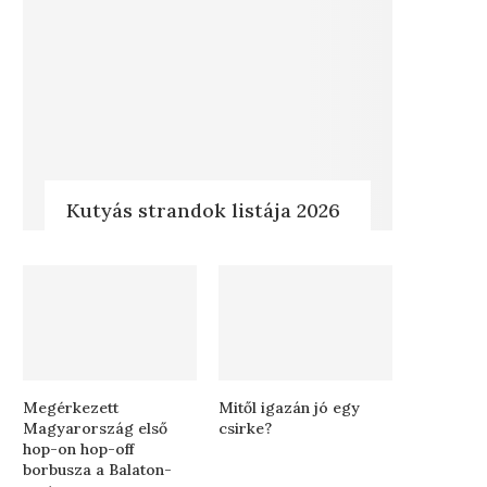
Kutyás strandok listája 2026
Megérkezett
Mitől igazán jó egy
Magyarország első
csirke?
hop-on hop-off
borbusza a Balaton-