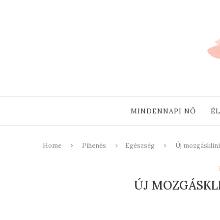
MINDENNAPI NŐ
É
Home
Pihenés
Egészség
Új mozgásklini
ÚJ MOZGÁSKLI