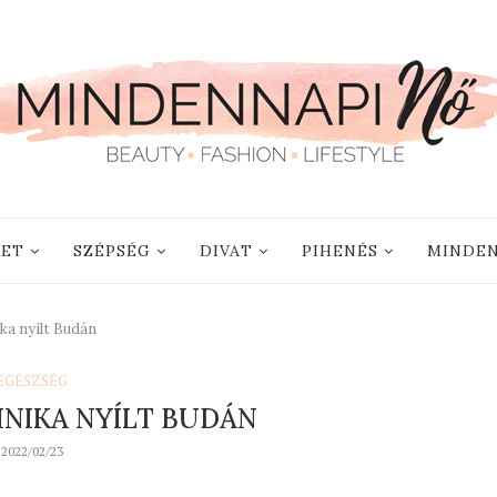
LET
SZÉPSÉG
DIVAT
PIHENÉS
MINDEN
ka nyílt Budán
EGÉSZSÉG
NIKA NYÍLT BUDÁN
2022/02/23