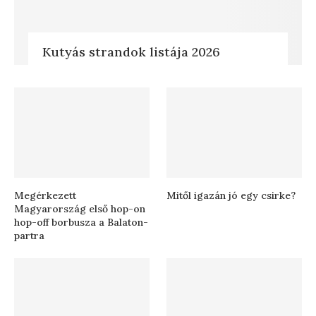
Kutyás strandok listája 2026
Megérkezett
Mitől igazán jó egy csirke?
Magyarország első hop-on
hop-off borbusza a Balaton-
partra