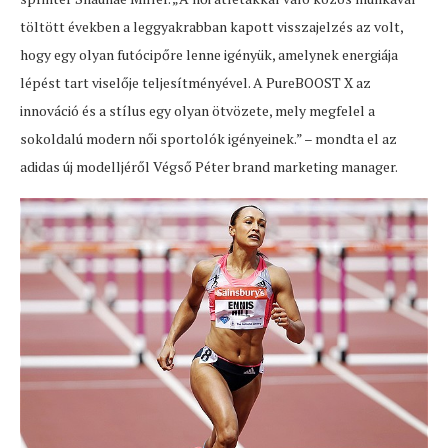
töltött években a leggyakrabban kapott visszajelzés az volt,
hogy egy olyan futócipőre lenne igényük, amelynek energiája
lépést tart viselője teljesítményével. A PureBOOST X az
innováció és a stílus egy olyan ötvözete, mely megfelel a
sokoldalú modern női sportolók igényeinek.” – mondta el az
adidas új modelljéről Végső Péter brand marketing manager.