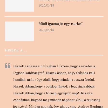
2026/05/18
Mitől igazán jó egy csirke?
2026/05/18
HISZEK A …
Hiszek a rózsaszín világban. Hiszem, hogy a nevetés a
legjobb kalóriaégető. Hiszek abban, hogy erősnek kell
lennünk, mikor úgy tűnik, hogy minden rosszra fordul.
Hiszek abban, hogy a boldog lányok a legcsinosabbak.
Hiszek abban, hogy a holnap egy újabb nap! Hiszek a
csodákban. Ragadd meg minden napodat. Örülj a teljesség
igényével. Minden napnak, úgy, ahogy van. - Audrey Hepburn