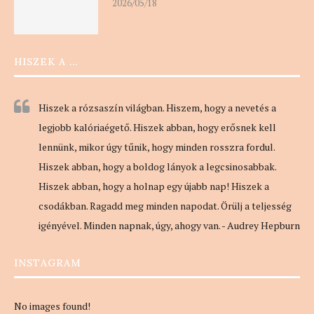
2026/05/18
HISZEK A …
Hiszek a rózsaszín világban. Hiszem, hogy a nevetés a
legjobb kalóriaégető. Hiszek abban, hogy erősnek kell
lennünk, mikor úgy tűnik, hogy minden rosszra fordul.
Hiszek abban, hogy a boldog lányok a legcsinosabbak.
Hiszek abban, hogy a holnap egy újabb nap! Hiszek a
csodákban. Ragadd meg minden napodat. Örülj a teljesség
igényével. Minden napnak, úgy, ahogy van. - Audrey Hepburn
INSTAGRAM
No images found!