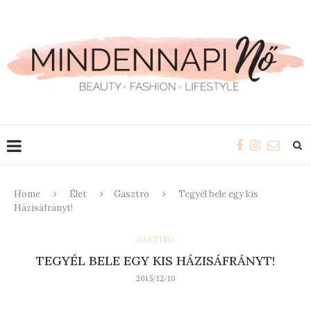
Home
Élet
Gasztro
Tegyél bele egy kis
Házisáfrányt!
GASZTRO
TEGYÉL BELE EGY KIS HÁZISÁFRÁNYT!
2015/12/10