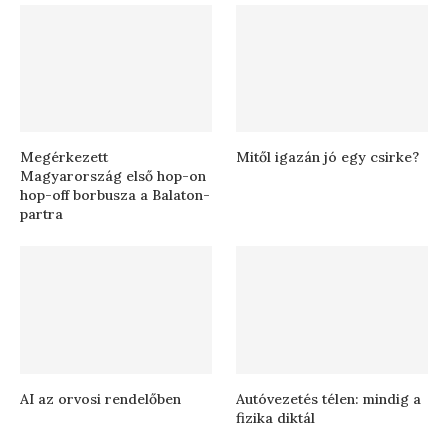
Megérkezett
Mitől igazán jó egy csirke?
Magyarország első hop-on
hop-off borbusza a Balaton-
partra
AI az orvosi rendelőben
Autóvezetés télen: mindig a
fizika diktál