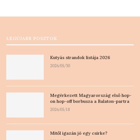
LEGÚJABB POSZTOK
Kutyás strandok listája 2026
2026/05/30
Megérkezett Magyarország első hop-
on hop-off borbusza a Balaton-partra
2026/05/18
Mitől igazán jó egy csirke?