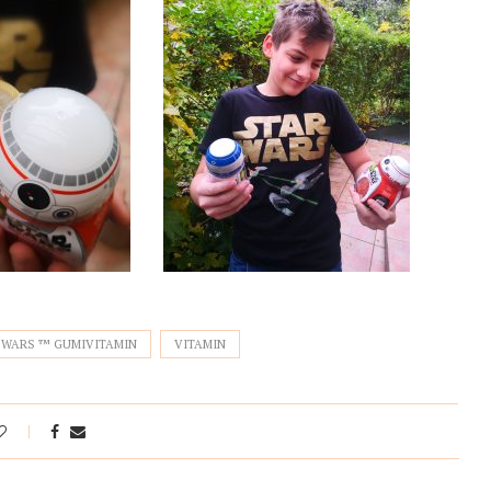
 WARS ™ GUMIVITAMIN
VITAMIN