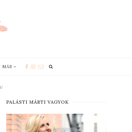
 MÁS
k!
PALÁSTI MÁRTI VAGYOK