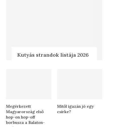
Kutyás strandok listája 2026
Megérkezett
Mitől igazán jó egy
Magyarország első
csirke?
hop-on hop-off
borbusza a Balaton-