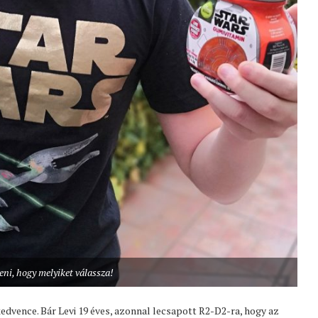
ni, hogy melyiket válassza!
 kedvence. Bár Levi 19 éves, azonnal lecsapott R2-D2-ra, hogy az