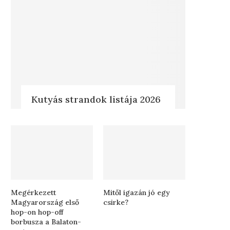
Kutyás strandok listája 2026
Megérkezett
Mitől igazán jó egy
Magyarország első
csirke?
hop-on hop-off
borbusza a Balaton-