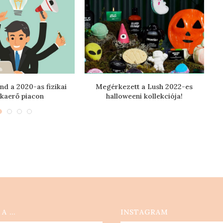
nd a 2020-as fizikai
Megérkezett a Lush 2022-es
kaerő piacon
halloweeni kollekciója!
 A …
INSTAGRAM