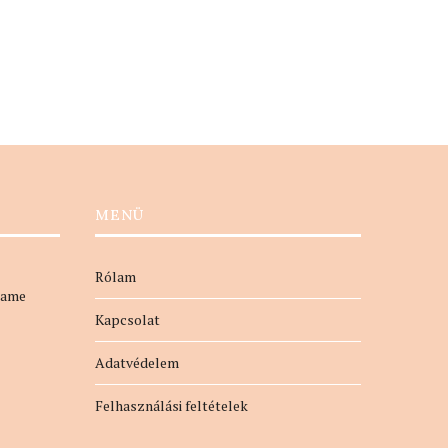
MENÜ
Rólam
name
Kapcsolat
Adatvédelem
Felhasználási feltételek