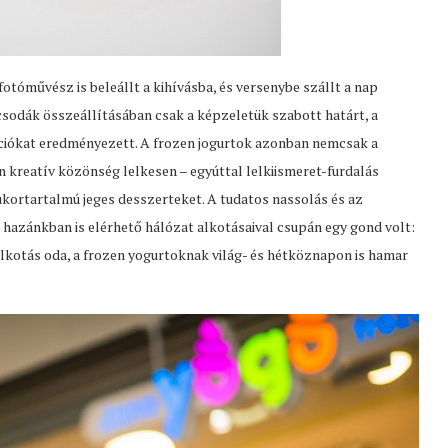
fotóművész is beleállt a kihívásba, és versenybe szállt a nap
csodák összeállításában csak a képzeletük szabott határt, a
ációkat eredményezett. A frozen jogurtok azonban nemcsak a
n kreatív közönség lelkesen – egyúttal lelkiismeret-furdalás
cukortartalmú jeges desszerteket. A tudatos nassolás és az
hazánkban is elérhető hálózat alkotásaival csupán egy gond volt:
űalkotás oda, a frozen yogurtoknak világ- és hétköznapon is hamar