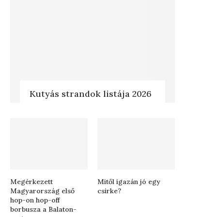
Kutyás strandok listája 2026
Megérkezett
Mitől igazán jó egy
Magyarország első
csirke?
hop-on hop-off
borbusza a Balaton-