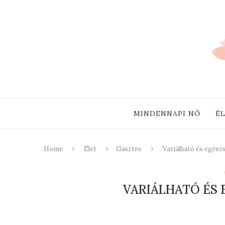
MINDENNAPI NŐ
É
Home
Élet
Gasztro
Variálható és egés
VARIÁLHATÓ ÉS 