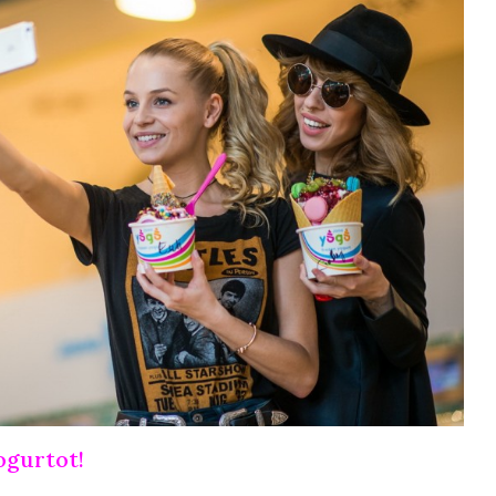
ogurtot!