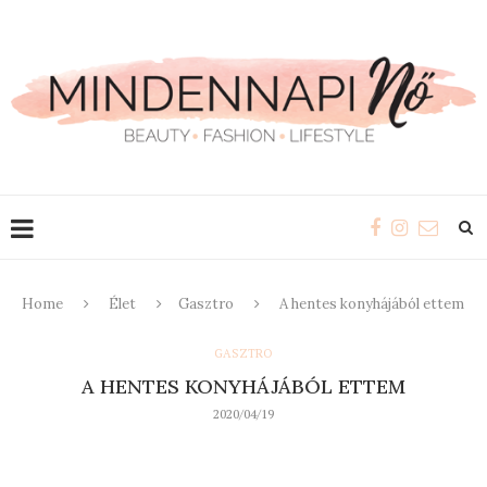
Home
Élet
Gasztro
A hentes konyhájából ettem
GASZTRO
A HENTES KONYHÁJÁBÓL ETTEM
2020/04/19