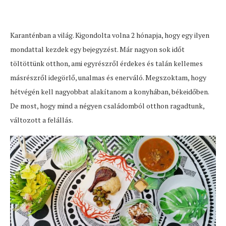
Karanténban a világ. Kigondolta volna 2 hónapja, hogy egy ilyen
mondattal kezdek egy bejegyzést. Már nagyon sok időt
töltöttünk otthon, ami egyrészről érdekes és talán kellemes
másrészről idegörlő, unalmas és enerváló. Megszoktam, hogy
hétvégén kell nagyobbat alakítanom a konyhában, békeidőben.
De most, hogy mind a négyen családomból otthon ragadtunk,
változott a felállás.