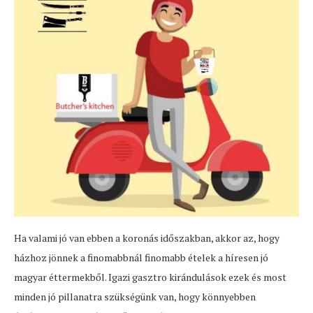
Ha valami jó van ebben a koronás időszakban, akkor az, hogy
házhoz jönnek a finomabbnál finomabb ételek a híresen jó
magyar éttermekből. Igazi gasztro kirándulások ezek és most
minden jó pillanatra szükségünk van, hogy könnyebben