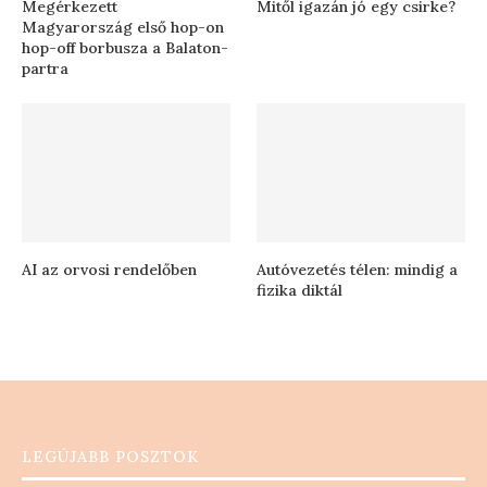
Megérkezett
Mitől igazán jó egy csirke?
Magyarország első hop-on
hop-off borbusza a Balaton-
partra
AI az orvosi rendelőben
Autóvezetés télen: mindig a
fizika diktál
LEGÚJABB POSZTOK