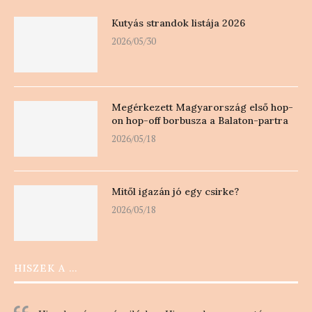
Kutyás strandok listája 2026
2026/05/30
Megérkezett Magyarország első hop-
on hop-off borbusza a Balaton-partra
2026/05/18
Mitől igazán jó egy csirke?
2026/05/18
HISZEK A …