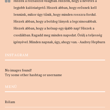
Hiszek a rózsaszín világban. Hiszem, hogy a nevetés a
legjobb kalóriaégető. Hiszek abban, hogy erősnek kell
lennünk, mikor úgy tűnik, hogy minden rosszra fordul.
Hiszek abban, hogy a boldog lányok a legcsinosabbak.
Hiszek abban, hogy a holnap egy újabb nap! Hiszek a
csodákban. Ragadd meg minden napodat. Örülj a teljesség
igényével. Minden napnak, úgy, ahogy van. - Audrey Hepburn
INSTAGRAM
No images found!
Try some other hashtag or username
MENÜ
Rólam