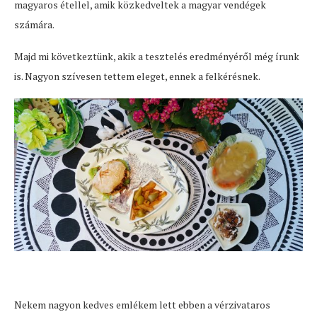
magyaros étellel, amik közkedveltek a magyar vendégek
számára.
Majd mi következtünk, akik a tesztelés eredményéről még írunk
is. Nagyon szívesen tettem eleget, ennek a felkérésnek.
Nekem nagyon kedves emlékem lett ebben a vérzivataros